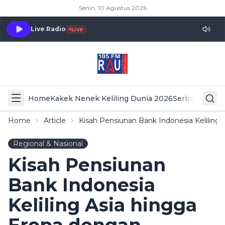
Senin, 10 Agustus 2026
Live Radio
LIVE
Home
Kakek Nenek Keliling Dunia 2026
Serba Serbi 
Home
Article
Kisah Pensiunan Bank Indonesia Kelilin
Regional & Nasional
Kisah Pensiunan
Bank Indonesia
Keliling Asia hingga