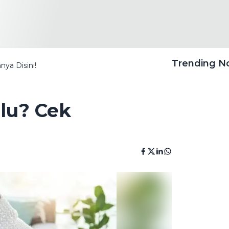
Trending 
ya Disini!
lu? Cek