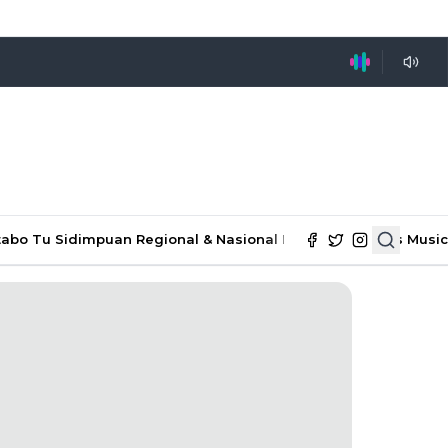
tabo Tu Sidimpuan
Regional & Nasional
Ekonomi & Bisnis
Music