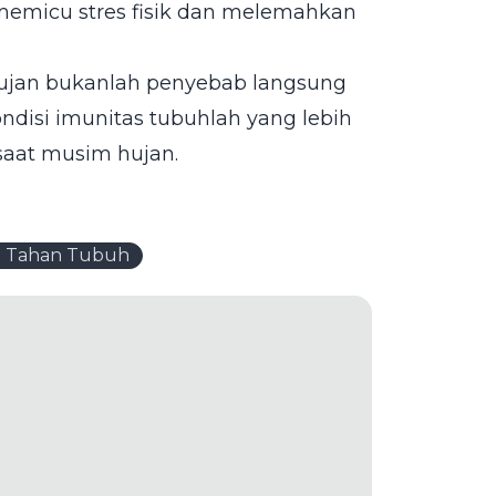
memicu stres fisik dan melemahkan
ujan bukanlah penyebab langsung
ondisi imunitas tubuhlah yang lebih
saat musim hujan.
 Tahan Tubuh