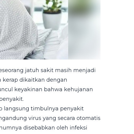
eorang jatuh sakit masih menjadi
 kerap dikaitkan dengan
muncul keyakinan bahwa kehujanan
penyakit.
 langsung timbulnya penyakit
 mengandung virus yang secara otomatis
mumnya disebabkan oleh infeksi