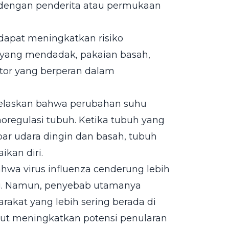
 dengan penderita atau permukaan
 dapat meningkatkan risiko
 yang mendadak, pakaian basah,
tor yang berperan dalam
jelaskan bahwa perubahan suhu
oregulasi tubuh. Ketika tubuh yang
ar udara dingin dan basah, tubuh
kan diri.
ahwa virus influenza cenderung lebih
ing. Namun, penyebab utamanya
rakat yang lebih sering berada di
ebut meningkatkan potensi penularan