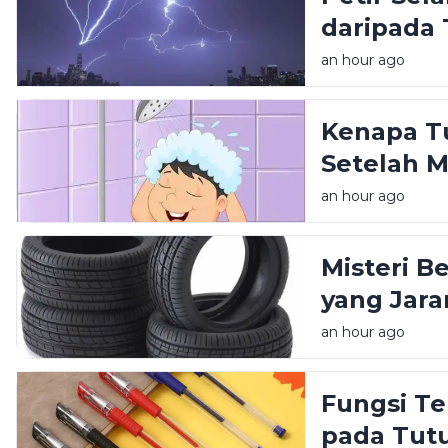
daripada
an hour ago
Kenapa T
Setelah 
an hour ago
Misteri B
yang Jara
an hour ago
Fungsi Te
pada Tut