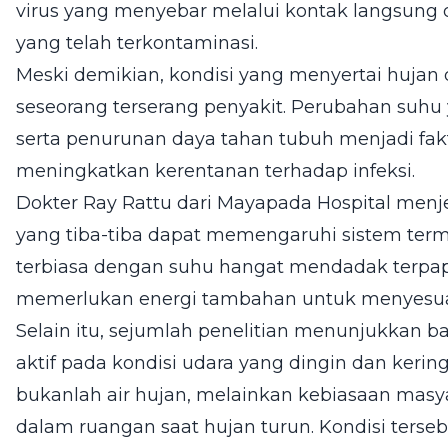
virus yang menyebar melalui kontak langsung
yang telah terkontaminasi.
Meski demikian, kondisi yang menyertai hujan
seseorang terserang penyakit. Perubahan suhu
serta penurunan daya tahan tubuh menjadi fak
meningkatkan kerentanan terhadap infeksi.
Dokter Ray Rattu dari Mayapada Hospital men
yang tiba-tiba dapat memengaruhi sistem term
terbiasa dengan suhu hangat mendadak terpap
memerlukan energi tambahan untuk menyesuai
Selain itu, sejumlah penelitian menunjukkan b
aktif pada kondisi udara yang dingin dan ker
bukanlah air hujan, melainkan kebiasaan masya
dalam ruangan saat hujan turun. Kondisi ters