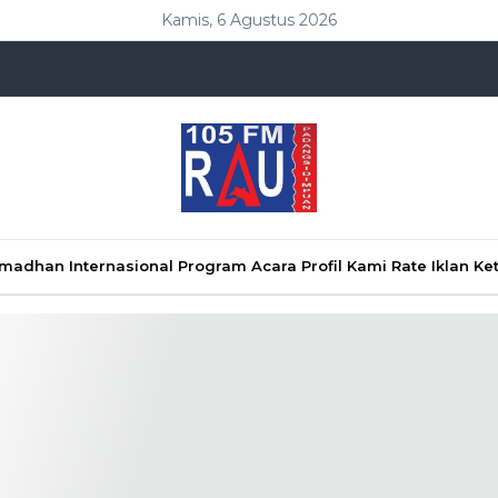
Kamis, 6 Agustus 2026
Ramadhan
Internasional
Program Acara
Profil Kami
Rate Iklan
Ke