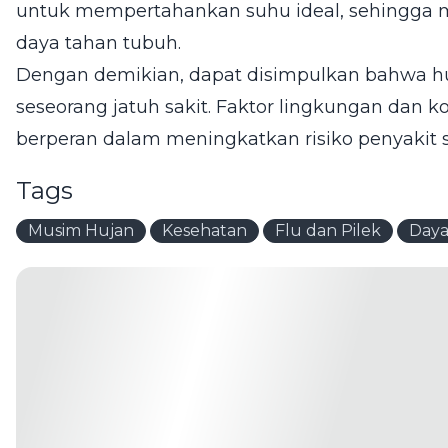
untuk mempertahankan suhu ideal, sehingga 
daya tahan tubuh.
Dengan demikian, dapat disimpulkan bahwa h
seseorang jatuh sakit. Faktor lingkungan dan k
berperan dalam meningkatkan risiko penyakit 
Tags
Musim Hujan
Kesehatan
Flu dan Pilek
Daya