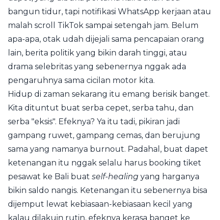
bangun tidur, tapi notifikasi WhatsApp kerjaan atau
malah scroll TikTok sampai setengah jam. Belum
apa-apa, otak udah dijejali sama pencapaian orang
lain, berita politik yang bikin darah tinggi, atau
drama selebritas yang sebenernya nggak ada
pengaruhnya sama cicilan motor kita.
Hidup di zaman sekarang itu emang berisik banget.
Kita dituntut buat serba cepet, serba tahu, dan
serba "eksis". Efeknya? Ya itu tadi, pikiran jadi
gampang ruwet, gampang cemas, dan berujung
sama yang namanya burnout. Padahal, buat dapet
ketenangan itu nggak selalu harus booking tiket
pesawat ke Bali buat
self-healing
yang harganya
bikin saldo nangis. Ketenangan itu sebenernya bisa
dijemput lewat kebiasaan-kebiasaan kecil yang
kalau dilakuin rutin, efeknya kerasa banget ke