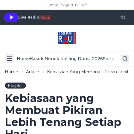
Jumat, 7 Agustus 2026
Live Radio
LIVE
Home
Kakek Nenek Keliling Dunia 2026
Serba Serbi 
Home
Article
Kebiasaan Yang Membuat Pikiran Lebih T
Eksplor
Kebiasaan yang
Membuat Pikiran
Lebih Tenang Setiap