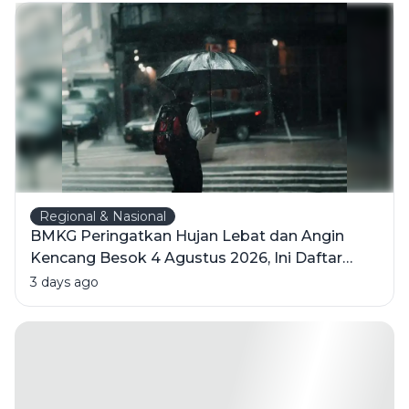
Regional & Nasional
BMKG Peringatkan Hujan Lebat dan Angin
Kencang Besok 4 Agustus 2026, Ini Daftar
Wilayahnya
3 days ago