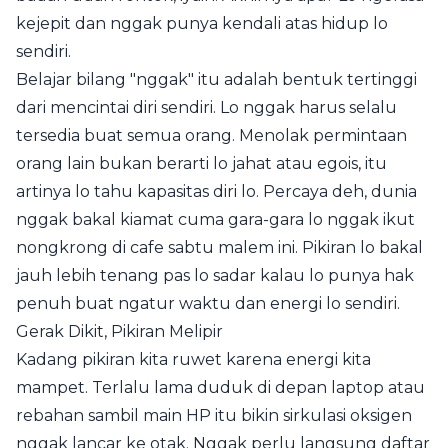
kejepit dan nggak punya kendali atas hidup lo
sendiri.
Belajar bilang "nggak" itu adalah bentuk tertinggi
dari mencintai diri sendiri. Lo nggak harus selalu
tersedia buat semua orang. Menolak permintaan
orang lain bukan berarti lo jahat atau egois, itu
artinya lo tahu kapasitas diri lo. Percaya deh, dunia
nggak bakal kiamat cuma gara-gara lo nggak ikut
nongkrong di cafe sabtu malem ini. Pikiran lo bakal
jauh lebih tenang pas lo sadar kalau lo punya hak
penuh buat ngatur waktu dan energi lo sendiri.
Gerak Dikit, Pikiran Melipir
Kadang pikiran kita ruwet karena energi kita
mampet. Terlalu lama duduk di depan laptop atau
rebahan sambil main HP itu bikin sirkulasi oksigen
nggak lancar ke otak. Nggak perlu langsung daftar