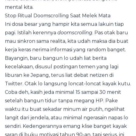
mental kita.
Stop Ritual Doomscrolling Saat Melek Mata
Ini dosa besar yang hampir kita semua lakuin tiap
pagi. Istilah kerennya
doomscrolling
. Pas otak baru
mau sinkron sama realita, kita udah maksa dia buat
kerja keras nerima informasi yang random banget.
Bayangin, baru bangun lo udah liat berita
kecelakaan, disusul postingan temen yang lagi
liburan ke Jepang, terus liat debat netizen di
Twitter. Otak lo langsung loncat-loncat kayak kutu.
Coba deh, kasih jeda minimal 15 sampai 30 menit
setelah bangun tidur tanpa megang HP. Pake
waktu itu buat sekadar minum air putih, ngelihat
langit dari jendela, atau minimal ngerasain napas lo
sendiri. Kedengerannya emang klise banget kayak
saran di buku motivasi tahun 90-an, tapi serius, ini