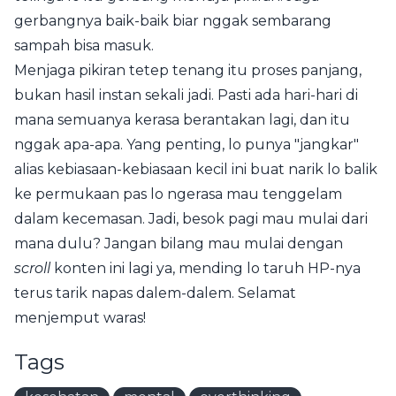
gerbangnya baik-baik biar nggak sembarang
sampah bisa masuk.
Menjaga pikiran tetep tenang itu proses panjang,
bukan hasil instan sekali jadi. Pasti ada hari-hari di
mana semuanya kerasa berantakan lagi, dan itu
nggak apa-apa. Yang penting, lo punya "jangkar"
alias kebiasaan-kebiasaan kecil ini buat narik lo balik
ke permukaan pas lo ngerasa mau tenggelam
dalam kecemasan. Jadi, besok pagi mau mulai dari
mana dulu? Jangan bilang mau mulai dengan
scroll
konten ini lagi ya, mending lo taruh HP-nya
terus tarik napas dalem-dalem. Selamat
menjemput waras!
Tags