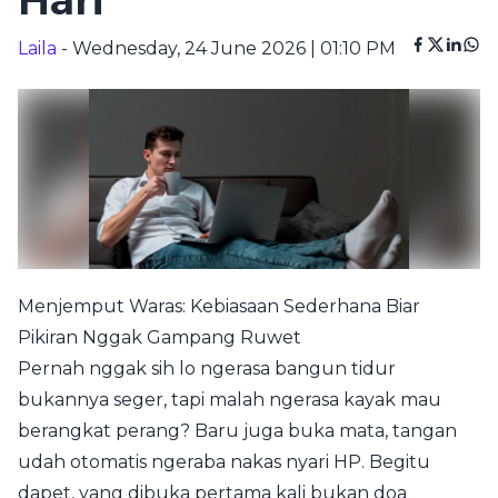
Hari
Laila
- Wednesday, 24 June 2026 | 01:10 PM
Menjemput Waras: Kebiasaan Sederhana Biar
Pikiran Nggak Gampang Ruwet
Pernah nggak sih lo ngerasa bangun tidur
bukannya seger, tapi malah ngerasa kayak mau
berangkat perang? Baru juga buka mata, tangan
udah otomatis ngeraba nakas nyari HP. Begitu
dapet, yang dibuka pertama kali bukan doa