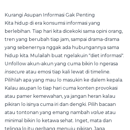
Kurangi Asupan Informasi Gak Penting
Kita hidup di era konsumsi informasi yang
berlebihan. Tiap hari kita dicekoki sama opini orang,
tren yang berubah tiap jam, sampai drama-drama
yang sebenernya nggak ada hubungannya sama
hidup kita. Mulailah buat ngelakuin "diet informasi".
Unfollow akun-akun yang cuma bikin lo ngerasa
insecure
atau emosi tiap kali lewat di timeline.
Pilihlah apa yang mau lo masukin ke dalem kepala.
Kalau asupan lo tiap hari cuma konten provokasi
atau pamer kemewahan, ya jangan heran kalau
pikiran lo isinya cuma iri dan dengki. Pilih bacaan
atau tontonan yang emang nambah
value
atau
minimal bikin lo ketawa sehat. Inget, mata dan
telinga lo itu gerbang menuju pikiran. Jaga