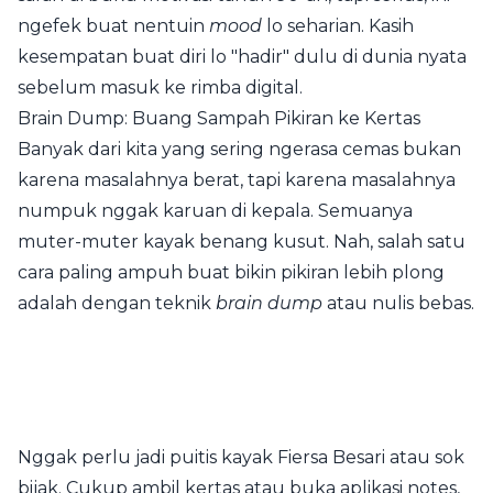
ngefek buat nentuin
mood
lo seharian. Kasih
kesempatan buat diri lo "hadir" dulu di dunia nyata
sebelum masuk ke rimba digital.
Brain Dump: Buang Sampah Pikiran ke Kertas
Banyak dari kita yang sering ngerasa cemas bukan
karena masalahnya berat, tapi karena masalahnya
numpuk nggak karuan di kepala. Semuanya
muter-muter kayak benang kusut. Nah, salah satu
cara paling ampuh buat bikin pikiran lebih plong
adalah dengan teknik
brain dump
atau nulis bebas.
Nggak perlu jadi puitis kayak Fiersa Besari atau sok
bijak. Cukup ambil kertas atau buka aplikasi notes,