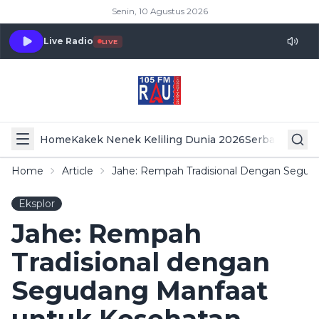
Senin, 10 Agustus 2026
Live Radio
LIVE
Home
Kakek Nenek Keliling Dunia 2026
Serba Serbi 
Home
Article
Jahe: Rempah Tradisional Dengan Segud
Eksplor
Jahe: Rempah
Tradisional dengan
Segudang Manfaat