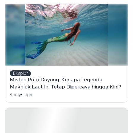
Bernilai
Eksplor
Misteri Putri Duyung: Kenapa Legenda
Makhluk Laut Ini Tetap Dipercaya hingga Kini?
4 days ago